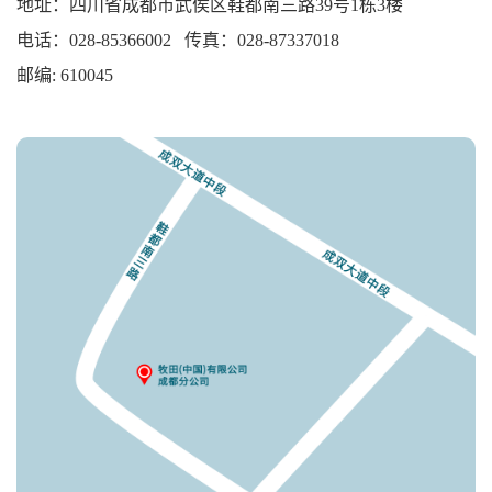
地址：
四川省成都市武侯区鞋都南三路39号1栋3楼
电话：028-85366002 传真：028-87337018
邮编: 610045