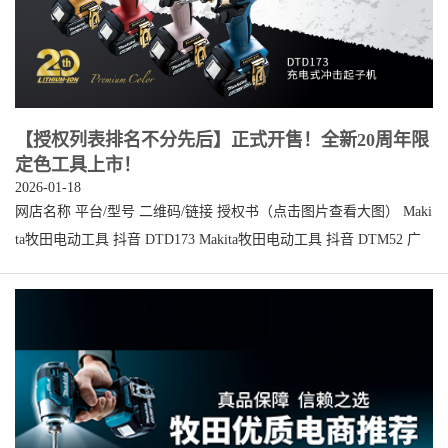
【授权列表排名不分先后】正式开售！全新20周年限
定色工具上市！
2026-01-18
网店名称 平台/型号 二维码/链接 授权书（点击图片查看大图） Maki
ta牧田电动工具 抖音 DTD173 Makita牧田电动工具 抖音 DTM52 广
州卡锝电子技术有限公司 阿里 DTD173 https://shop921r3391551o6.16
88.com/ makita牧田迅琪专卖店 天猫 DTD173 https://makitaxunqi.tmal
l.com/ makita牧田迅琪专卖店 天猫 DTM52 https://makitaxunqi.tmall.c
om/ makita牧田真毅专卖店 京东 DTD173 https://makitazhenyi.tmall.co
m/ makita牧田真毅专...