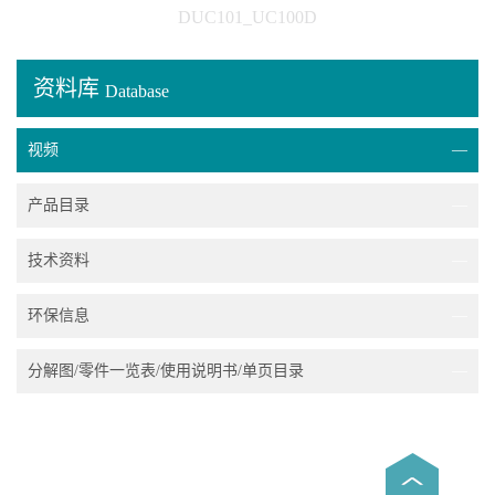
DUC101_UC100D
资料库
Database
视频
—
产品目录
—
技术资料
—
环保信息
—
分解图/零件一览表/使用说明书/单页目录
—