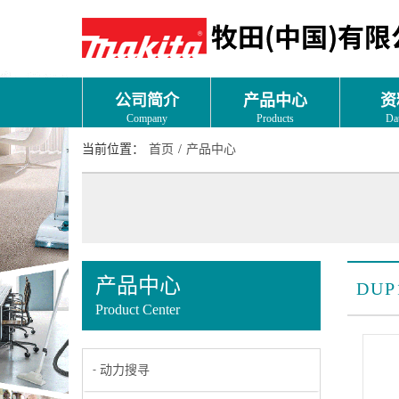
公司简介
产品中心
资
Company
Products
Da
当前位置：
首页
/
产品中心
产品中心
DUP
Product Center
动力搜寻