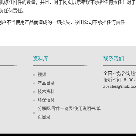
机标准附件的数量，并且，对于网页展示错误不承担任何责任！对于
负任何责任。
用户不当使用产品而造成的一切损失，牧田公司不承担任何责任！
资料库
联系我们
全国业务咨询热线: 
视频
接听时间: 8: 00
产品目录
zbsales@makita.
技术资料
环保信息
分解图/零件一览表/使用说明书/单
页目录