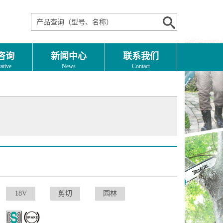
咨询
新闻中心
联系我们
ative
News
Contact
18V
剪切
园林