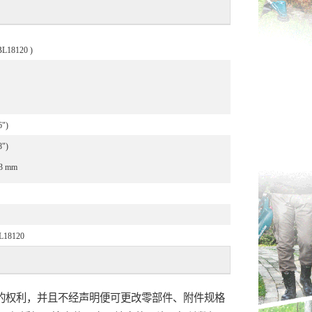
L18120 )
6")
8")
13 mm
L18120
的权利，并且不经声明便可更改零部件、附件规格