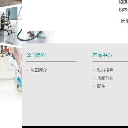
和随
均不
因
公司简介
产品中心
牧田简介
动力搜寻
功能分类
配件