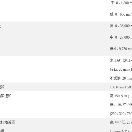
中: 0 - 1,800 m
低: 0 - 650 min
高: 0 - 36,000 
数
中: 0 - 27,000 
低:0 - 9,750 mi
木工钻（木工平翼钻
砖石: 20 mm (1
不锈钢: 20 mm (
扭矩
180 N·m (1,590 
紧固扭矩
高:150 N·m (1,3
低： 高/ 中 / 低: 
(250 / 320 / 780
器扭矩设置
高/ 中 / 低: 25 /
容量
13 mm (1/2")