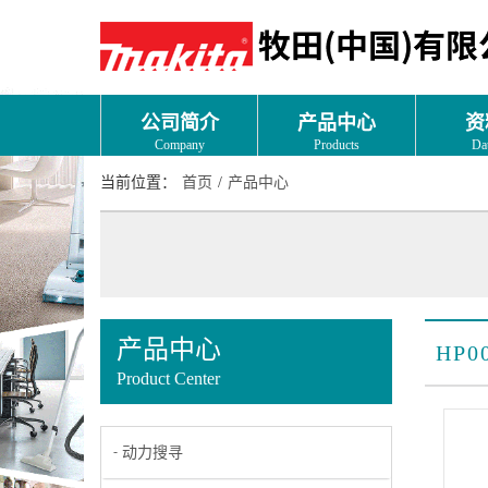
公司简介
产品中心
资
Company
Products
Da
当前位置：
首页
/
产品中心
产品中心
HP0
Product Center
动力搜寻