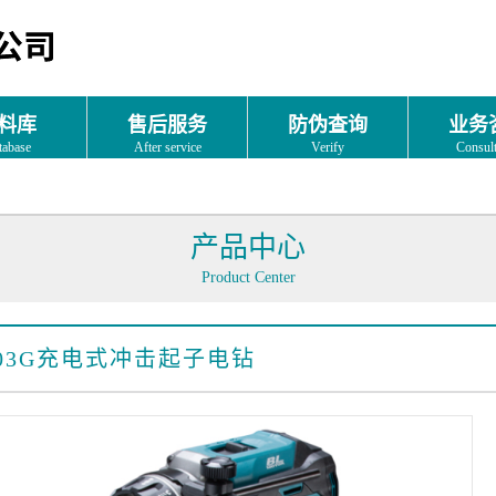
料库
售后服务
防伪查询
业务
tabase
After service
Verify
Consult
产品中心
Product Center
03G
充电式冲击起子电钻