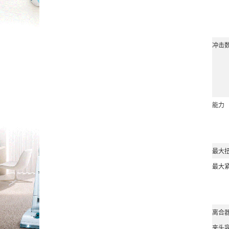
冲击
能力
最大
最大
离合
夹头