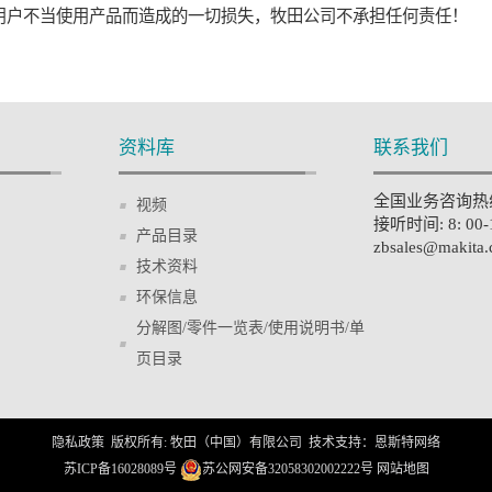
用户不当使用产品而造成的一切损失，牧田公司不承担任何责任！
资料库
联系我们
全国业务咨询热线: 
视频
接听时间: 8: 00
产品目录
zbsales@makita.
技术资料
环保信息
分解图/零件一览表/使用说明书/单
页目录
隐私政策
版权所有
: 牧田（中国）有限公司 技术支持：
恩斯特网络
苏ICP备16028089号
苏公网安备32058302002222号
网站地图