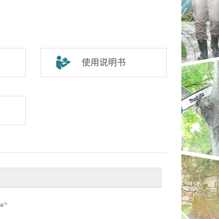
使用说明书
nˉ¹