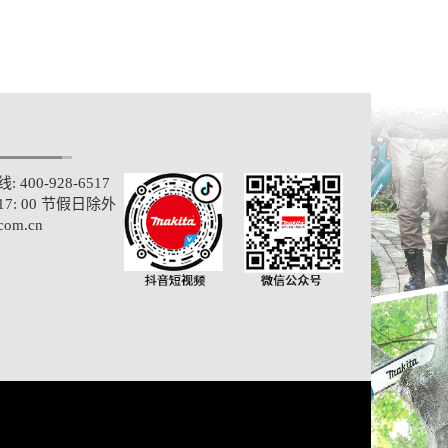
400-928-6517
-17: 00 节假日除外
com.cn