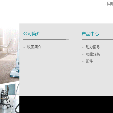
因
公司简介
产品中心
牧田简介
动力搜寻
功能分类
配件