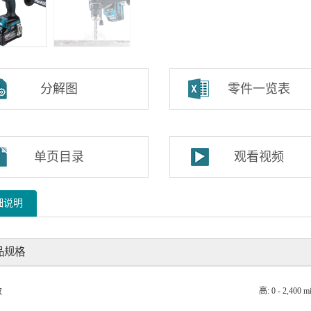
分解图
零件一览表
单页目录
观看视频
细说明
品规格
高: 0 - 2,400 mi
数