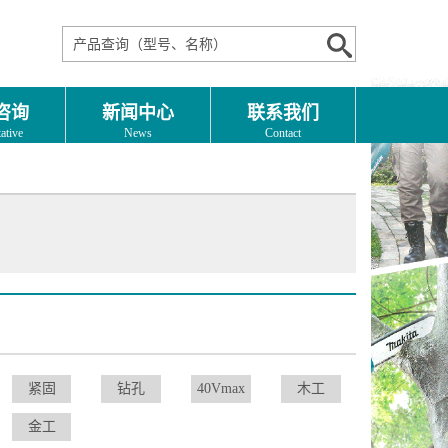
咨询
新闻中心
联系我们
ative
News
Contact
紧固
钻孔
40Vmax
木工
金工