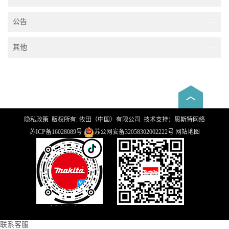
公告
—
其他
—
隐私政策
版权所有
: 牧田（中国）有限公司 技术支持：
恩斯特网络
苏ICP备16028089号
苏公网安备32058302002222号
网站地图
联系客服