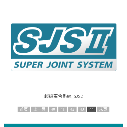
超级离合系统_SJS2
首页
上一页
40
41
42
43
44
末页